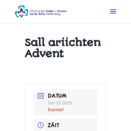
Sall ariichten
Advent
DATUM
Oct 22 2025
Expired!
ZÄIT