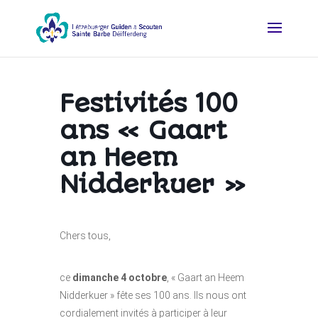
Festivités 100
ans « Gaart
an Heem
Nidderkuer »
Chers tous,
ce
dimanche 4 octobre
, « Gaart an Heem
Nidderkuer » fête ses 100 ans. Ils nous ont
cordialement invités à participer à leur