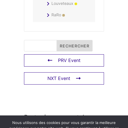
Louveteaux
RaRo
PRV Event
NXT Event
Poster le commentaire
Nous utilisons des cookies pour vous garantir la meilleure
Vous devez
vous connecter
pour publier