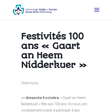
Festivités 100
ans « Gaart
an Heem
Nidderkuer »
Chers tous,
ce
dimanche 4 octobre
, « Gaart an Heem
Nidderkuer » fête ses 100 ans. Ils nous ont
cordialement invités à participer à leur