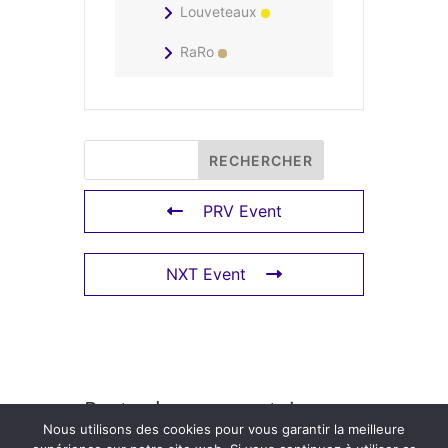
Louveteaux
RaRo
PRV Event
NXT Event
Poster le commentaire
Nous utilisons des cookies pour vous garantir la meilleure
Vous devez
vous connecter
pour publier