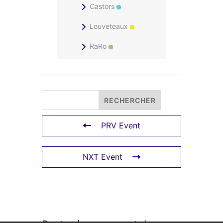
Castors
Louveteaux
RaRo
PRV Event
NXT Event