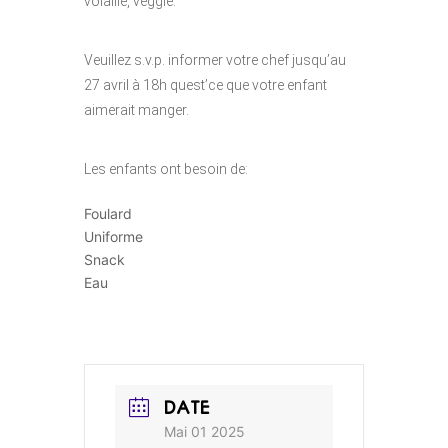
volaille, veggie.
Veuillez s.v.p. informer votre chef jusqu’au
27 avril à 18h quest’ce que votre enfant
aimerait manger.
Les enfants ont besoin de:
Foulard
Uniforme
Snack
Eau
DATE
Mai 01 2025