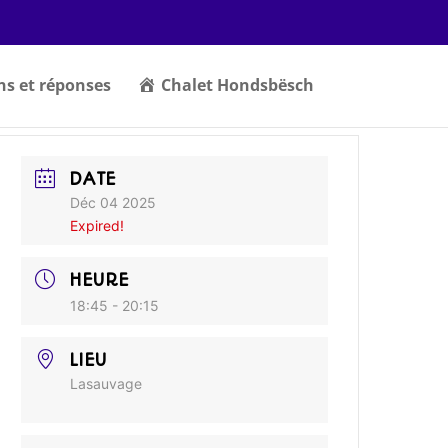
ns et réponses
Chalet Hondsbësch
DATE
Déc 04 2025
Expired!
HEURE
18:45 - 20:15
LIEU
Lasauvage