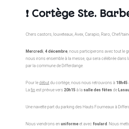
❗ Cortège Ste. Barb
Chers castors, louveteaux, Avex, Carapio, Raro, Chef/tain
Mercredi
,
4 décembre
, nous participerons avec tout le 
nous irons ensemble à la messe, qui sera célébrée dans la 
par la commune de Differdange.
Pour le
début
du cortège, nous nous retrouvons à
18h45
La
fin
est prévue vers
20h15
à la
salle des fêtes
de
Lasa
Une navette part du parking des Hauts Fourneaux à Differ
Nous viendrons en
uniforme
et avec
foulard
. Nous met