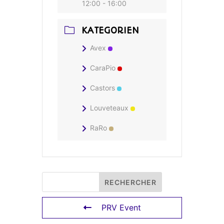
12:00 - 16:00
KATEGORIEN
Avex
CaraPio
Castors
Louveteaux
RaRo
PRV Event