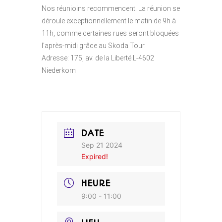
Nos réunioins recommencent. La réunion se
déroule exceptionnellement le matin de 9h à
11h, comme certaines rues seront bloquées
l’après-midi grâce au Skoda Tour.
Adresse: 175, av. de la Liberté L-4602
Niederkorn
DATE
Sep 21 2024
Expired!
HEURE
9:00 - 11:00