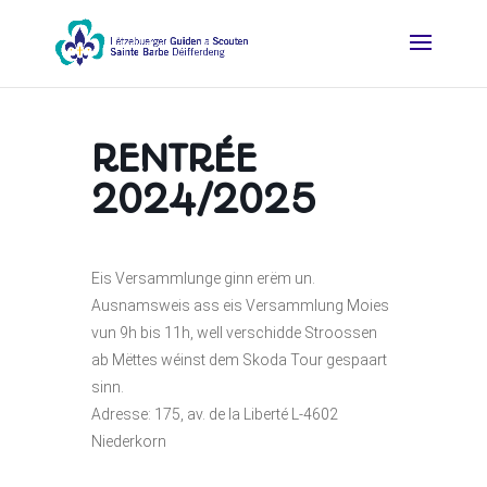
RENTRÉE
2024/2025
Eis Versammlunge ginn erëm un.
Ausnamsweis ass eis Versammlung Moies
vun 9h bis 11h, well verschidde Stroossen
ab Mëttes wéinst dem Skoda Tour gespaart
sinn.
Adresse: 175, av. de la Liberté L-4602
Niederkorn