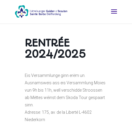
RENTRÉE
2024/2025
Eis Versammlunge ginn erëm un.
Ausnamsweis ass eis Versammlung Moies
vun 9h bis 11h, well verschidde Stroossen
ab Mëttes wéinst dem Skoda Tour gespaart
sinn.
Adresse: 175, av. de la Liberté L-4602
Niederkorn