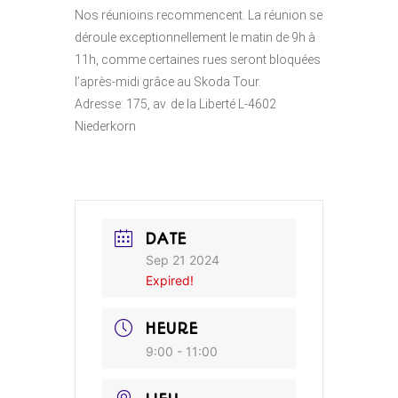
Nos réunioins recommencent. La réunion se
déroule exceptionnellement le matin de 9h à
11h, comme certaines rues seront bloquées
l’après-midi grâce au Skoda Tour.
Adresse: 175, av. de la Liberté L-4602
Niederkorn
DATE
Sep 21 2024
Expired!
HEURE
9:00 - 11:00