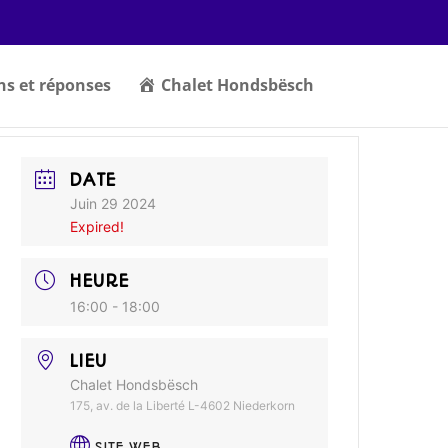
ns et réponses
Chalet Hondsbësch
DATE
Juin 29 2024
Expired!
HEURE
16:00 - 18:00
LIEU
Chalet Hondsbësch
175, av. de la Liberté L-4602 Niederkorn
SITE WEB