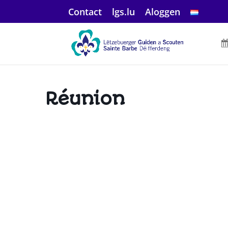
Contact
lgs.lu
Aloggen
Réunion