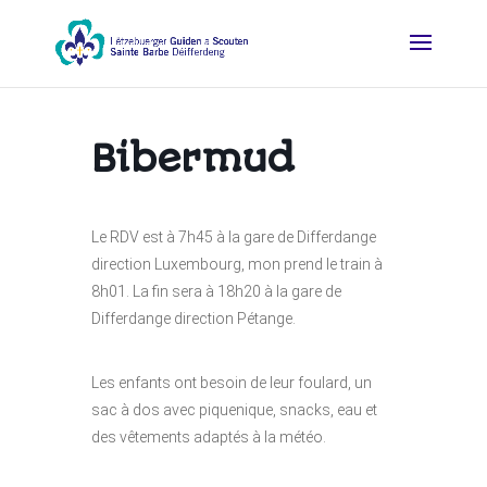
Bibermud
Le RDV est à 7h45 à la gare de Differdange
direction Luxembourg, mon prend le train à
8h01. La fin sera à 18h20 à la gare de
Differdange direction Pétange.
Les enfants ont besoin de leur foulard, un
sac à dos avec piquenique, snacks, eau et
des vêtements adaptés à la météo.