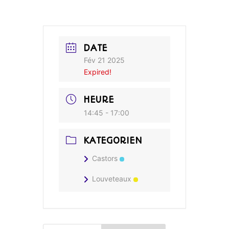
DATE
Fév 21 2025
Expired!
HEURE
14:45 - 17:00
KATEGORIEN
Castors
Louveteaux