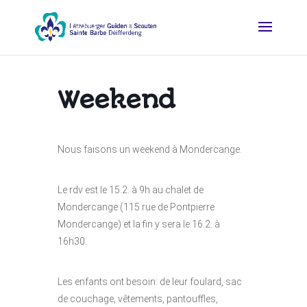
Weekend
Nous faisons un weekend à Mondercange.
Le rdv est le 15.2. à 9h au chalet de
Mondercange (115 rue de Pontpierre
Mondercange) et la fin y sera le 16.2. à
16h30.
Les enfants ont besoin: de leur foulard, sac
de couchage, vêtements, pantouffles,