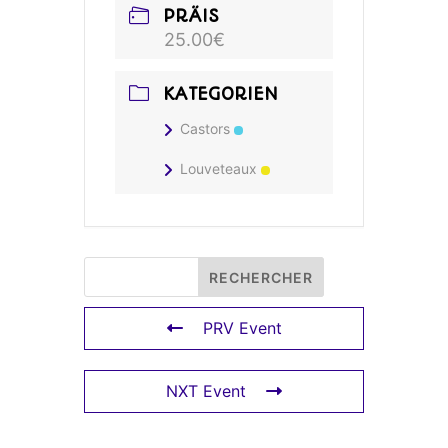
PRÄIS
25.00€
KATEGORIEN
Castors
Louveteaux
PRV Event
NXT Event