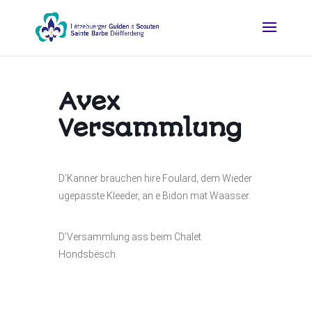
Avex
Versammlung
D’Kanner brauchen hire Foulard, dem Wieder
ugepasste Kleeder, an e Bidon mat Waasser.
D’Versammlung ass beim Chalet
Hondsbësch.