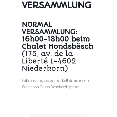
VERSAMMLUNG
NORMAL
VERSAMMLUNG:
16h00-18h00 beim
Chalet Hondsbësch
(175, av. de la
Liberté L-4602
Niederkorn)
Falls sech eppes ännert, kritt dir an eisem
Whatsapp Grupp Bescheed gesoot.