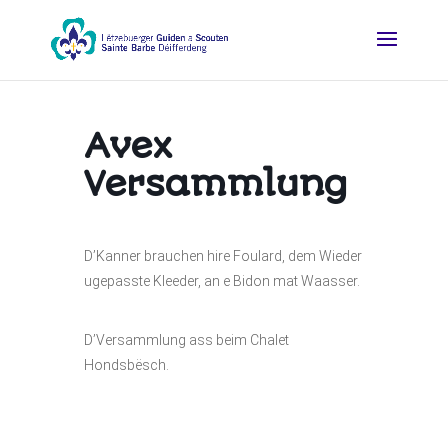
Avex
Versammlung
D’Kanner brauchen hire Foulard, dem Wieder
ugepasste Kleeder, an e Bidon mat Waasser.
D’Versammlung ass beim Chalet
Hondsbësch.