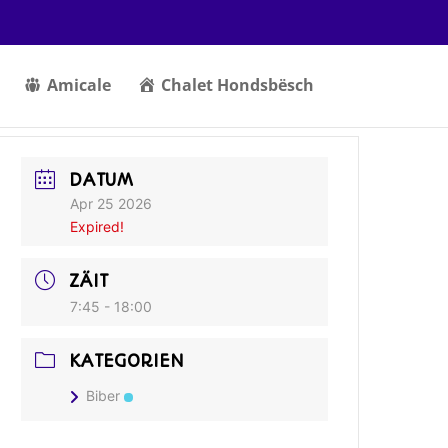
Amicale
Chalet Hondsbësch
DATUM
Apr 25 2026
Expired!
ZÄIT
7:45 - 18:00
KATEGORIEN
Biber