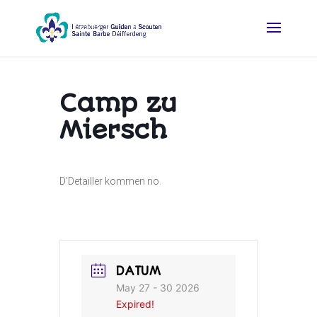
Camp zu
Miersch
D’Detailler kommen no.
DATUM
May 27 - 30 2026
Expired!