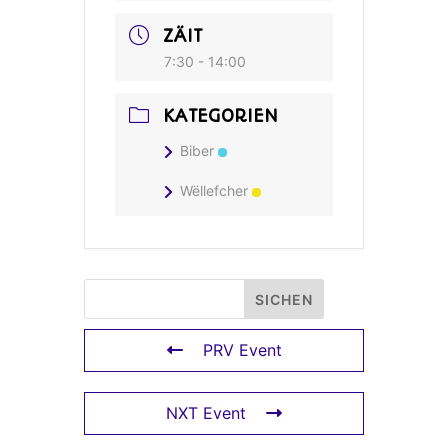
ZÄIT
7:30 - 14:00
KATEGORIEN
Biber
Wëllefcher
PRV Event
NXT Event