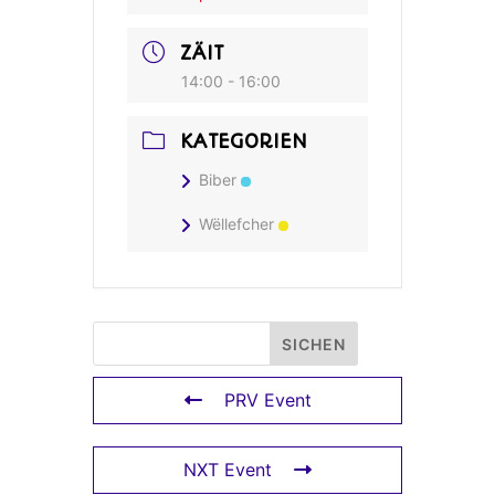
ZÄIT
14:00 - 16:00
KATEGORIEN
Biber
Wëllefcher
PRV Event
NXT Event