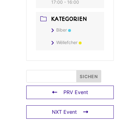
17:00 - 16:00
KATEGORIEN
Biber
Wëllefcher
PRV Event
NXT Event