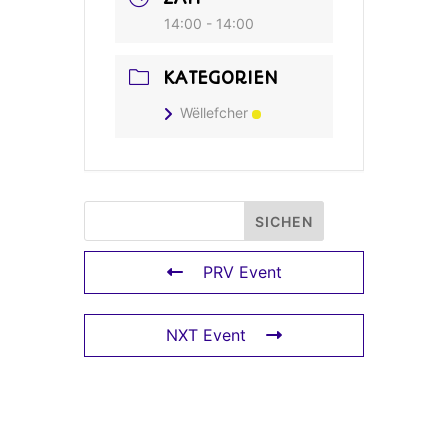
14:00 - 14:00
KATEGORIEN
Wëllefcher
PRV Event
NXT Event